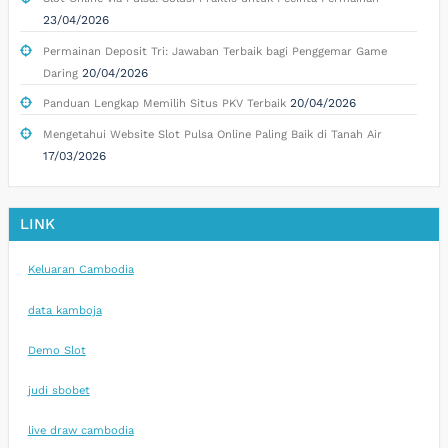
23/04/2026
Permainan Deposit Tri: Jawaban Terbaik bagi Penggemar Game
20/04/2026
Daring
20/04/2026
Panduan Lengkap Memilih Situs PKV Terbaik
Mengetahui Website Slot Pulsa Online Paling Baik di Tanah Air
17/03/2026
LINK
Keluaran Cambodia
data kamboja
Demo Slot
judi sbobet
live draw cambodia