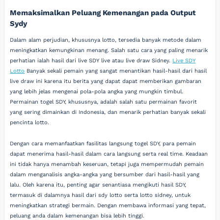
Memaksimalkan Peluang Kemenangan pada Output
Sydy
Dalam alam perjudian, khususnya lotto, tersedia banyak metode dalam
meningkatkan kemungkinan menang. Salah satu cara yang paling menarik
perhatian ialah hasil dari live SDY live atau live draw Sidney.
Live SDY
Lotto
Banyak sekali pemain yang sangat menantikan hasil-hasil dari hasil
live draw ini karena itu berita yang dapat dapat memberikan gambaran
yang lebih jelas mengenai pola-pola angka yang mungkin timbul.
Permainan togel SDY, khususnya, adalah salah satu permainan favorit
yang sering dimainkan di Indonesia, dan menarik perhatian banyak sekali
pencinta lotto.
Dengan cara memanfaatkan fasilitas langsung togel SDY, para pemain
dapat menerima hasil-hasil dalam cara langsung serta real time. Keadaan
ini tidak hanya menambah keseruan, tetapi juga mempermudah pemain
dalam menganalisis angka-angka yang bersumber dari hasil-hasil yang
lalu. Oleh karena itu, penting agar senantiasa mengikuti hasil SDY,
termasuk di dalamnya hasil dari sdy lotto serta lotto sidney, untuk
meningkatkan strategi bermain. Dengan membawa informasi yang tepat,
peluang anda dalam kemenangan bisa lebih tinggi.