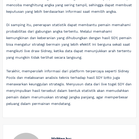
mencoba menghitung angka yang sering tampil, sehingga dapat membuat
keputusan yang lebih berdasarkan informasi saat memilih angka.
Di samping itu, penerapan statistik dapat membantu pemain memahami
probabilitas dari gabungan angka tertentu. Melalui memahami
kemungkinan dan keberanian yang dihubungkan dengan hasil SDY, pemain
bisa mengatur strategi bermain yang lebih efektif. Ini berguna sekali saat
mengikuti live draw Sidney, ketika data dapat menunjukkan arah tertentu
yang mungkin tidak terlihat secara langsung.
Terakhir, memperoleh informasi dari platform terpercaya seperti Sidney
Pools dan melaksanan analisis teknis terhadap hasil SDY lotto juga
menawarkan keunggulan strategis. Menyusun data dari live togel SDY dan
menyimpulkan hasil tersebut dalam bentuk statistik akan memudahkan
pemain dalam merumuskan strategi jangka panjang, agar memperbesar
peluang dalam permainan mendatang.
Written by: