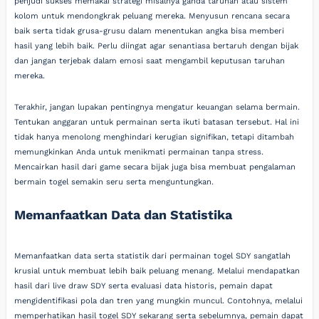
penjudi sukses memakai strategi misalnya ganda taruhan atau sistem
kolom untuk mendongkrak peluang mereka. Menyusun rencana secara
baik serta tidak grusa-grusu dalam menentukan angka bisa memberi
hasil yang lebih baik. Perlu diingat agar senantiasa bertaruh dengan bijak
dan jangan terjebak dalam emosi saat mengambil keputusan taruhan
mereka.
Terakhir, jangan lupakan pentingnya mengatur keuangan selama bermain.
Tentukan anggaran untuk permainan serta ikuti batasan tersebut. Hal ini
tidak hanya menolong menghindari kerugian signifikan, tetapi ditambah
memungkinkan Anda untuk menikmati permainan tanpa stress.
Mencairkan hasil dari game secara bijak juga bisa membuat pengalaman
bermain togel semakin seru serta menguntungkan.
Memanfaatkan Data dan Statistika
Memanfaatkan data serta statistik dari permainan togel SDY sangatlah
krusial untuk membuat lebih baik peluang menang. Melalui mendapatkan
hasil dari live draw SDY serta evaluasi data historis, pemain dapat
mengidentifikasi pola dan tren yang mungkin muncul. Contohnya, melalui
memperhatikan hasil togel SDY sekarang serta sebelumnya, pemain dapat