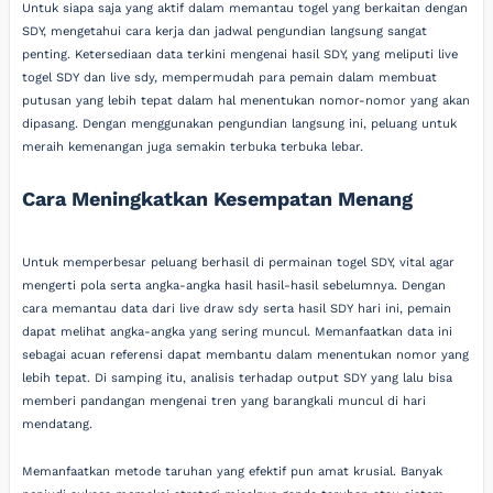
Untuk siapa saja yang aktif dalam memantau togel yang berkaitan dengan
SDY, mengetahui cara kerja dan jadwal pengundian langsung sangat
penting. Ketersediaan data terkini mengenai hasil SDY, yang meliputi live
togel SDY dan live sdy, mempermudah para pemain dalam membuat
putusan yang lebih tepat dalam hal menentukan nomor-nomor yang akan
dipasang. Dengan menggunakan pengundian langsung ini, peluang untuk
meraih kemenangan juga semakin terbuka terbuka lebar.
Cara Meningkatkan Kesempatan Menang
Untuk memperbesar peluang berhasil di permainan togel SDY, vital agar
mengerti pola serta angka-angka hasil hasil-hasil sebelumnya. Dengan
cara memantau data dari live draw sdy serta hasil SDY hari ini, pemain
dapat melihat angka-angka yang sering muncul. Memanfaatkan data ini
sebagai acuan referensi dapat membantu dalam menentukan nomor yang
lebih tepat. Di samping itu, analisis terhadap output SDY yang lalu bisa
memberi pandangan mengenai tren yang barangkali muncul di hari
mendatang.
Memanfaatkan metode taruhan yang efektif pun amat krusial. Banyak