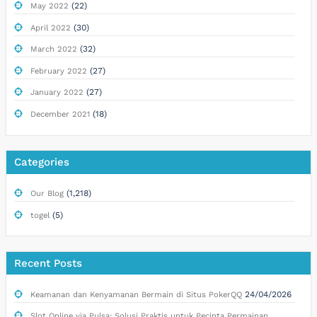
(22)
May 2022
(30)
April 2022
(32)
March 2022
(27)
February 2022
(27)
January 2022
(18)
December 2021
Categories
(1,218)
Our Blog
(5)
togel
Recent Posts
24/04/2026
Keamanan dan Kenyamanan Bermain di Situs PokerQQ
Slot Online via Pulsa: Solusi Praktis untuk Pecinta Permainan