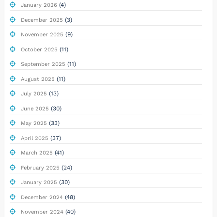
(4)
January 2026
(3)
December 2025
(9)
November 2025
(11)
October 2025
(11)
September 2025
(11)
August 2025
(13)
July 2025
(30)
June 2025
(33)
May 2025
(37)
April 2025
(41)
March 2025
(24)
February 2025
(30)
January 2025
(48)
December 2024
(40)
November 2024