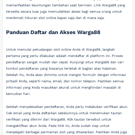
memanfaatkan keuntungan tambahan saat bermain. Link Warga88 yang
tersedia secara luas juga memudahkan akses bagi semua orang untuk
menikmati hiburan slot online kapan saja dan di mana saja.
Panduan Daftar dan Akses Warga88
Untuk memulai petualangan slot online Anda di Warga88, langkah
pertama yang perlu dilakukan adalah mendaftar di platform ini. Proses
pendaftaran sangat mudah dan cepat. Kunjungi situs Warga88 dan cari
tombol pendaftaran yang biasanya terletak di bagian atas halaman.
Setelah itu, Anda akan diminta untuk mengisi formulir dengan informasi
pribadi Anda, seperti nama, email, dan nomor telepon. Pastikan semua
informasi yang Anda masukkan akurat untuk menghindari masalah di
kemudian hari.
Setelah menyelesaikan pendaftaran, Anda perlu melakukan verifikasi akun.
Cek email yang Anda daftarkan sebelumnya untuk menemukan tautan
verifikasi yang dikirim dari Warga88. Klik tautan tersebut untuk
mengaktifkan akun Anda. Pada titik ini, Anda sudah siap untuk
menjelajahi berbagai permainan slot yang ditawarkan. Pastikan Anda juga