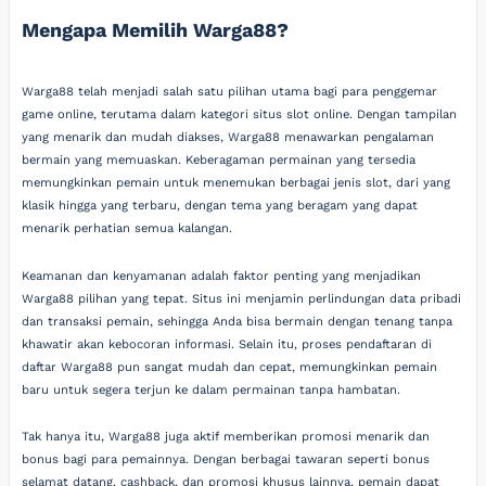
Mengapa Memilih Warga88?
Warga88 telah menjadi salah satu pilihan utama bagi para penggemar
game online, terutama dalam kategori situs slot online. Dengan tampilan
yang menarik dan mudah diakses, Warga88 menawarkan pengalaman
bermain yang memuaskan. Keberagaman permainan yang tersedia
memungkinkan pemain untuk menemukan berbagai jenis slot, dari yang
klasik hingga yang terbaru, dengan tema yang beragam yang dapat
menarik perhatian semua kalangan.
Keamanan dan kenyamanan adalah faktor penting yang menjadikan
Warga88 pilihan yang tepat. Situs ini menjamin perlindungan data pribadi
dan transaksi pemain, sehingga Anda bisa bermain dengan tenang tanpa
khawatir akan kebocoran informasi. Selain itu, proses pendaftaran di
daftar Warga88 pun sangat mudah dan cepat, memungkinkan pemain
baru untuk segera terjun ke dalam permainan tanpa hambatan.
Tak hanya itu, Warga88 juga aktif memberikan promosi menarik dan
bonus bagi para pemainnya. Dengan berbagai tawaran seperti bonus
selamat datang, cashback, dan promosi khusus lainnya, pemain dapat