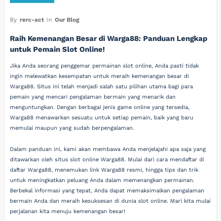
By
rerc-act
In
Our Blog
Raih Kemenangan Besar di Warga88: Panduan Lengkap
untuk Pemain Slot Online!
Jika Anda seorang penggemar permainan slot online, Anda pasti tidak
ingin melewatkan kesempatan untuk meraih kemenangan besar di
Warga88. Situs ini telah menjadi salah satu pilihan utama bagi para
pemain yang mencari pengalaman bermain yang menarik dan
menguntungkan. Dengan berbagai jenis game online yang tersedia,
Warga88 menawarkan sesuatu untuk setiap pemain, baik yang baru
memulai maupun yang sudah berpengalaman.
Dalam panduan ini, kami akan membawa Anda menjelajahi apa saja yang
ditawarkan oleh situs slot online Warga88. Mulai dari cara mendaftar di
daftar Warga88, menemukan link Warga88 resmi, hingga tips dan trik
untuk meningkatkan peluang Anda dalam memenangkan permainan.
Berbekal informasi yang tepat, Anda dapat memaksimalkan pengalaman
bermain Anda dan meraih kesuksesan di dunia slot online. Mari kita mulai
perjalanan kita menuju kemenangan besar!