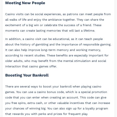
Meeting New People
Casino visits can be social experiences, as patrons can meet people from
all walks of life and enjoy the ambiance together. They can share the
excitement of a big win or celebrate the success of a friend. These
moments can create lasting memories that will last a lifetime.
In addition, a casino visit can be educational, as it can teach people
about the history of gambling and the importance of responsible gaming.
It can also help improve long-term memory and working memory,
according to recent studies. These benefits are especially important for
older adults, who may benefit from the mental stimulation and social
interaction that casino games offer.
Boosting Your Bankroll
There are several ways to boost your bankroll when playing casino
games. You can use a casino bonus code, which is a special promotion
code that you can enter when creating an account. This code can give
you free spins, extra cash, or other valuable incentives that can increase
your chances of winning big. You can also sign up for a loyalty program
that rewards you with perks and prizes for frequent play.