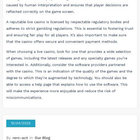
caused by human interpretation and ensures that player decisions are
reflected correctly on the game screen.
A reputable live casino is licensed by respectable regulatory bodies and
adheres to strict gambling regulations. This is essential to fostering trust
and ensuring fair play for all players. It’s also important to make sure
that the casino offers secure and convenient payment methods.
When choosing a live casino, look for one that provides a wide selection
of games, including the latest releases and any specialty games you’re
interested in. Additionally, consider the software providers partnered
with the casino. This is an indication of the quality of the games and the
degree to which they’re augmented by technology. You should also be
able to access a help page that explains how to use the software. This
will make the experience more enjoyable and reduce the risk of
miscommunications.
15/04/2025
By
rerc-act
In
Our Blog