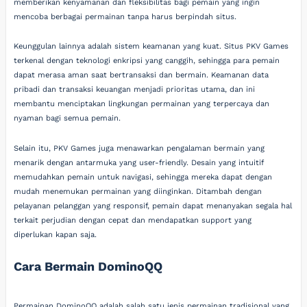
memberikan kenyamanan dan fleksibilitas bagi pemain yang ingin
mencoba berbagai permainan tanpa harus berpindah situs.
Keunggulan lainnya adalah sistem keamanan yang kuat. Situs PKV Games
terkenal dengan teknologi enkripsi yang canggih, sehingga para pemain
dapat merasa aman saat bertransaksi dan bermain. Keamanan data
pribadi dan transaksi keuangan menjadi prioritas utama, dan ini
membantu menciptakan lingkungan permainan yang terpercaya dan
nyaman bagi semua pemain.
Selain itu, PKV Games juga menawarkan pengalaman bermain yang
menarik dengan antarmuka yang user-friendly. Desain yang intuitif
memudahkan pemain untuk navigasi, sehingga mereka dapat dengan
mudah menemukan permainan yang diinginkan. Ditambah dengan
pelayanan pelanggan yang responsif, pemain dapat menanyakan segala hal
terkait perjudian dengan cepat dan mendapatkan support yang
diperlukan kapan saja.
Cara Bermain DominoQQ
Permainan DominoQQ adalah salah satu jenis permainan tradisional yang