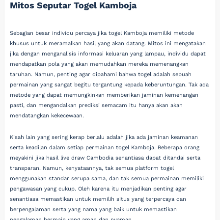
Mitos Seputar Togel Kamboja
Sebagian besar individu percaya jika togel Kamboja memiliki metode
khusus untuk meramalkan hasil yang akan datang. Mitos ini mengatakan
jika dengan menganalisis informasi keluaran yang lampau, individu dapat
mendapatkan pola yang akan memudahkan mereka memenangkan
taruhan. Namun, penting agar dipahami bahwa togel adalah sebuah
permainan yang sangat begitu tergantung kepada keberuntungan. Tak ada
metode yang dapat memungkinkan memberikan jaminan kemenangan
pasti, dan mengandalkan prediksi semacam itu hanya akan akan
mendatangkan kekecewaan.
Kisah lain yang sering kerap berlalu adalah jika ada jaminan keamanan
serta keadilan dalam setiap permainan togel Kamboja. Beberapa orang
meyakini jika hasil live draw Cambodia senantiasa dapat ditandai serta
transparan. Namun, kenyataannya, tak semua platform togel
menggunakan standar serupa sama, dan tak semua permainan memiliki
pengawasan yang cukup. Oleh karena itu menjadikan penting agar
senantiasa memastikan untuk memilih situs yang terpercaya dan
berpengalaman serta yang nama yang baik untuk memastikan
pengalaman bermain yang aman dan nyaman.