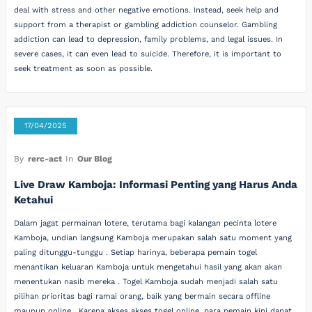
deal with stress and other negative emotions. Instead, seek help and
support from a therapist or gambling addiction counselor. Gambling
addiction can lead to depression, family problems, and legal issues. In
severe cases, it can even lead to suicide. Therefore, it is important to
seek treatment as soon as possible.
17/04/2025
By
rerc-act
In
Our Blog
Live Draw Kamboja: Informasi Penting yang Harus Anda
Ketahui
Dalam jagat permainan lotere, terutama bagi kalangan pecinta lotere
Kamboja, undian langsung Kamboja merupakan salah satu moment yang
paling ditunggu-tunggu . Setiap harinya, beberapa pemain togel
menantikan keluaran Kamboja untuk mengetahui hasil yang akan akan
menentukan nasib mereka . Togel Kamboja sudah menjadi salah satu
pilihan prioritas bagi ramai orang, baik yang bermain secara offline
maupun online . Karena akses akses togel online, para pemain kini dapat