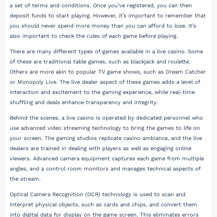
a set of terms and conditions. Once you’ve registered, you can then
deposit funds to start playing. However, it’s important to remember that
you should never spend more money than you can afford to lose. It’s
also important to check the rules of each game before playing.
There are many different types of games available in a live casino. Some
of these are traditional table games, such as blackjack and roulette.
Others are more akin to popular TV game shows, such as Dream Catcher
or Monopoly Live. The live dealer aspect of these games adds a level of
interaction and excitement to the gaming experience, while real-time
shuffling and deals enhance transparency and integrity.
Behind the scenes, a live casino is operated by dedicated personnel who
use advanced video streaming technology to bring the games to life on
your screen. The gaming studios replicate casino ambiance, and the live
dealers are trained in dealing with players as well as engaging online
viewers. Advanced camera equipment captures each game from multiple
angles, and a control room monitors and manages technical aspects of
the stream.
Optical Camera Recognition (OCR) technology is used to scan and
interpret physical objects, such as cards and chips, and convert them
into digital data for display on the game screen. This eliminates errors