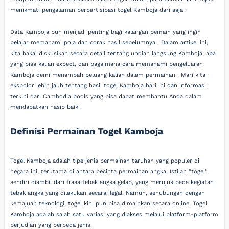
menikmati pengalaman berpartisipasi togel Kamboja dari saja .
Data Kamboja pun menjadi penting bagi kalangan pemain yang ingin
belajar memahami pola dan corak hasil sebelumnya . Dalam artikel ini,
kita bakal diskusikan secara detail tentang undian langsung Kamboja, apa
yang bisa kalian expect, dan bagaimana cara memahami pengeluaran
Kamboja demi menambah peluang kalian dalam permainan . Mari kita
ekspolor lebih jauh tentang hasil togel Kamboja hari ini dan informasi
terkini dari Cambodia pools yang bisa dapat membantu Anda dalam
mendapatkan nasib baik .
Definisi Permainan Togel Kamboja
Togel Kamboja adalah tipe jenis permainan taruhan yang populer di
negara ini, terutama di antara pecinta permainan angka. Istilah "togel"
sendiri diambil dari frasa tebak angka gelap, yang merujuk pada kegiatan
tebak angka yang dilakukan secara ilegal. Namun, sehubungan dengan
kemajuan teknologi, togel kini pun bisa dimainkan secara online. Togel
Kamboja adalah salah satu variasi yang diakses melalui platform-platform
perjudian yang berbeda jenis.