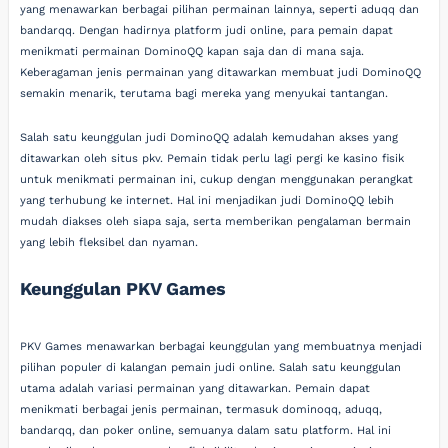
yang menawarkan berbagai pilihan permainan lainnya, seperti aduqq dan
bandarqq. Dengan hadirnya platform judi online, para pemain dapat
menikmati permainan DominoQQ kapan saja dan di mana saja.
Keberagaman jenis permainan yang ditawarkan membuat judi DominoQQ
semakin menarik, terutama bagi mereka yang menyukai tantangan.
Salah satu keunggulan judi DominoQQ adalah kemudahan akses yang
ditawarkan oleh situs pkv. Pemain tidak perlu lagi pergi ke kasino fisik
untuk menikmati permainan ini, cukup dengan menggunakan perangkat
yang terhubung ke internet. Hal ini menjadikan judi DominoQQ lebih
mudah diakses oleh siapa saja, serta memberikan pengalaman bermain
yang lebih fleksibel dan nyaman.
Keunggulan PKV Games
PKV Games menawarkan berbagai keunggulan yang membuatnya menjadi
pilihan populer di kalangan pemain judi online. Salah satu keunggulan
utama adalah variasi permainan yang ditawarkan. Pemain dapat
menikmati berbagai jenis permainan, termasuk dominoqq, aduqq,
bandarqq, dan poker online, semuanya dalam satu platform. Hal ini