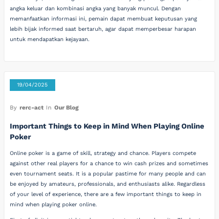
angka keluar dan kombinasi angka yang banyak muncul. Dengan
memanfaatkan informasi ini, pemain dapat membuat keputusan yang
lebih bijak informed saat bertaruh, agar dapat memperbesar harapan
untuk mendapatkan kejayaan.
19/04/2025
By
rerc-act
In
Our Blog
Important Things to Keep in Mind When Playing Online
Poker
Online poker is a game of skill, strategy and chance. Players compete
against other real players for a chance to win cash prizes and sometimes
even tournament seats. It is a popular pastime for many people and can
be enjoyed by amateurs, professionals, and enthusiasts alike. Regardless
of your level of experience, there are a few important things to keep in
mind when playing poker online.