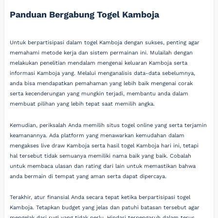
Panduan Bergabung Togel Kamboja
Untuk berpartisipasi dalam togel Kamboja dengan sukses, penting agar
memahami metode kerja dan sistem permainan ini. Mulailah dengan
melakukan penelitian mendalam mengenai keluaran Kamboja serta
informasi Kamboja yang. Melalui menganalisis data-data sebelumnya,
anda bisa mendapatkan pemahaman yang lebih baik mengenai corak
serta kecenderungan yang mungkin terjadi, membantu anda dalam
membuat pilihan yang lebih tepat saat memilih angka.
Kemudian, periksalah Anda memilih situs togel online yang serta terjamin
keamanannya. Ada platform yang menawarkan kemudahan dalam
mengakses live draw Kamboja serta hasil togel Kamboja hari ini, tetapi
hal tersebut tidak semuanya memiliki nama baik yang baik. Cobalah
untuk membaca ulasan dan rating dari lain untuk memastikan bahwa
anda bermain di tempat yang aman serta dapat dipercaya.
Terakhir, atur finansial Anda secara tepat ketika berpartisipasi togel
Kamboja. Tetapkan budget yang jelas dan patuhi batasan tersebut agar
mengelak dari rugi yang tidak perlu. Hindari terpengaruh dalam terus