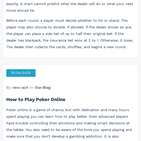
exactly. A chart cannot predict what the dealer will do or what your next
move should be.
Before each round, a player must decide whether to hit or stand. The
player may also choose to double, if allowed. If the dealer shows an ace,
the player can place a side bet of up to half their original bet. If the
dealer has blackjack, the insurance bet wins at 2 to 1. Otherwise, it loses.
The dealer then collects the cards, shuffles, and begins a new round.
15/04/2025
By
rerc-act
In
Our Blog
How to Play Poker Online
Poker online is a game of chance, but with dedication and many hours
spent playing you can learn how to play better. Even advanced players
have trouble controlling their emotions and making smart decisions at
the tables. You also need to be aware of the time you spend playing and
make sure that you don’t develop a gambling addiction. It is also