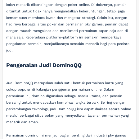
kalah menarik dibandingkan dengan poker online. Di dalamnya, pemain
dituntut untuk tidak hanya mengandalkan keberuntungan, tetapi juga
kemampuan membaca lawan dan mengatur strategi. Selain itu, dengan
hadirnya berbagai situs poker dan permainan pkv games, pemain dapat
dengan mudah mengakses dan menikmati permainan kapan saja dan di
mana saja. Keberadaan platform-platform ini semakin memperkaya
pengalaman bermain, menjadikannya semakin menarik bagi para pecinta
judi.
Pengenalan Judi DominoQQ
Judi DominoQQ merupakan salah satu bentuk permainan kartu yang
cukup populer di kalangan penggemar permainan online. Dalam
permainan ini, domino digunakan sebagai media utama, dan pemain
bersaing untuk mendapatkan kombinasi angka terbaik. Seiring dengan
perkembangan teknologi, judi DominoQQ kini dapat diakses secara online
melalui berbagai situs poker yang menyediakan layanan permainan yang
menarik dan aman.
Permainan domino ini menjadi bagian penting dari industri pkv games